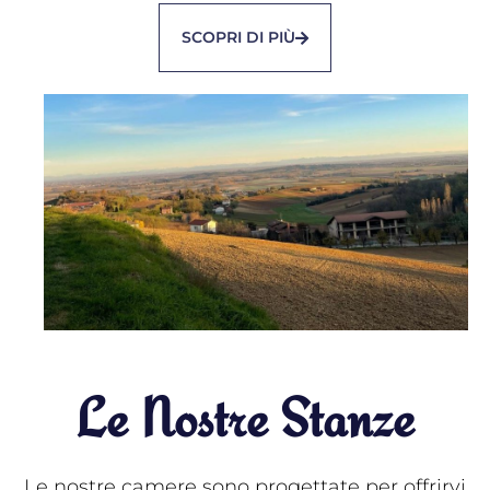
SCOPRI DI PIÙ
Le Nostre Stanze
Le nostre camere sono progettate per offrirvi