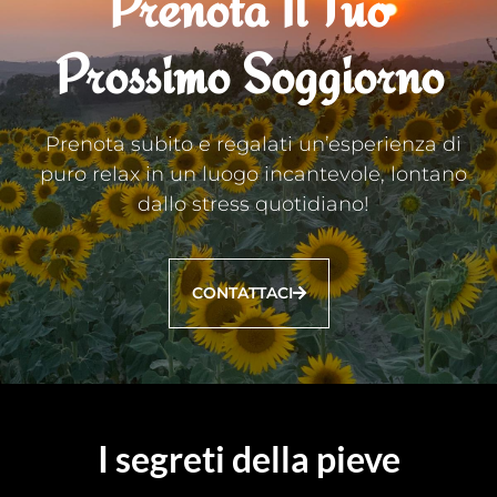
Prenota Il Tuo
Prossimo Soggiorno
Prenota subito e regalati un’esperienza di
puro relax in un luogo incantevole, lontano
dallo stress quotidiano!
CONTATTACI
I segreti della pieve