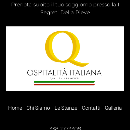
Prenota subito il tuo soggiorno presso la I
Segreti Della Pieve
Home
Chi Siamo
Le Stanze
Contatti
Galleria
338 2773308