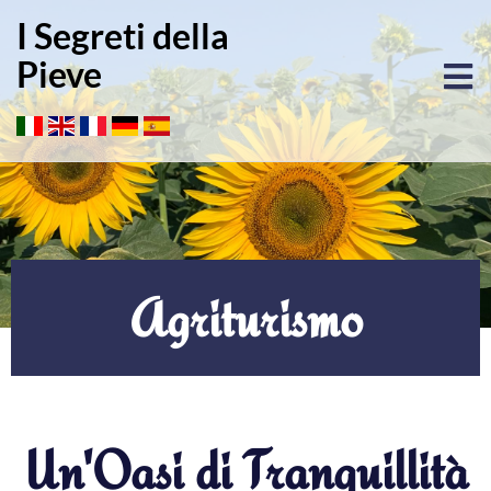
I Segreti della
Pieve
Agriturismo
Un'Oasi di Tranquillità